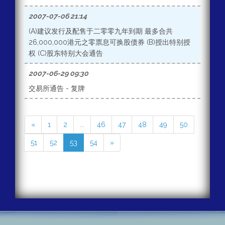
2007-07-06 21:14
(A)建议发行及配售于二零零九年到期 最多合共
26,000,000港元之零票息可换股债券 (B)授出特别授
权 (C)股东特别大会通告
2007-06-29 09:30
交易所通告 - 复牌
«
1
2
...
46
47
48
49
50
51
52
53
54
»