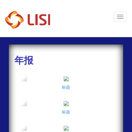
Toggl
Naviga
年报
标题
标题