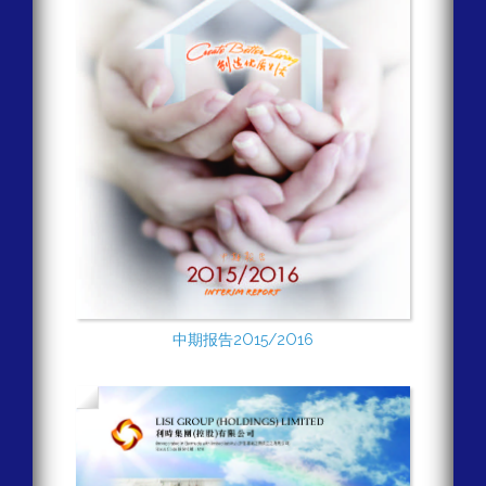
中期报告2O15/2O16