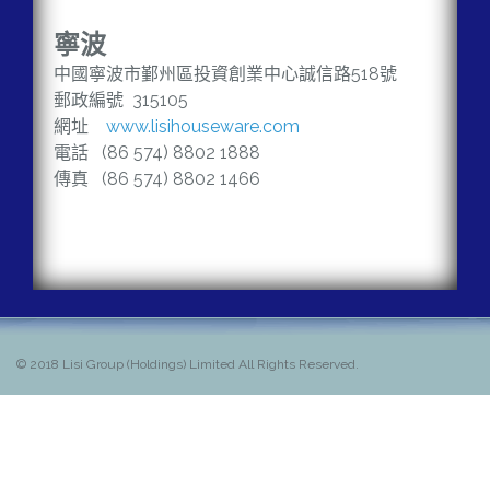
寧
波
中國寧波市鄞州區投資創業中心誠信路
518
號
郵政編號
315105
網址
www.lisihouseware.com
電話
(86 574) 8802 1888
傳真
(86 574) 8802 1466
© 2018
Lisi Group (Holdings) Limited All Rights Reserved.