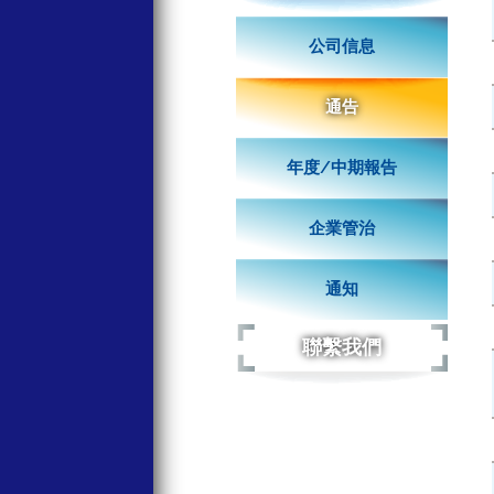
公司信息
通告
年度/中期報告
企業管治
通知
聯繫我們