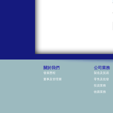
關於我們
公司業務
發展歷程
製造及貿易
董事及管理層
零售及批發
投資業務
收購業務