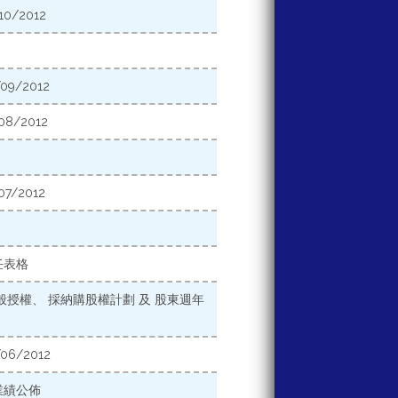
/2012
/2012
/2012
/2012
任表格
授權、 採納購股權計劃 及 股東週年
/2012
業績公佈