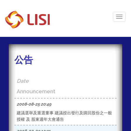
Toggl
Naviga
公告
Date
Announcement
2008-08-25 20:49
建議選舉及重選董事 建議授出發行及購回股份之一般
授權 及 股東週年大會通告